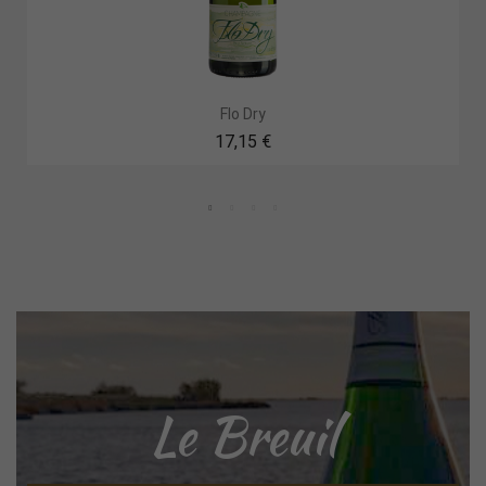
Flo Dry
17,15 €
Le Breuil