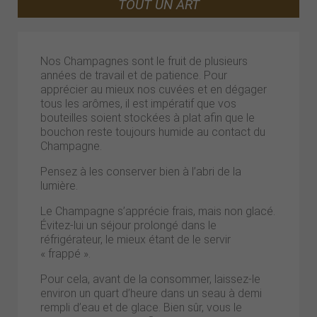
TOUT UN ART
Nos Champagnes sont le fruit de plusieurs
années de travail et de patience. Pour
apprécier au mieux nos cuvées et en dégager
tous les arômes, il est impératif que vos
bouteilles soient stockées à plat afin que le
bouchon reste toujours humide au contact du
Champagne.
Pensez à les conserver bien à l’abri de la
lumière.
Le Champagne s’apprécie frais, mais non glacé.
Évitez-lui un séjour prolongé dans le
réfrigérateur, le mieux étant de le servir
« frappé ».
Pour cela, avant de la consommer, laissez-le
environ un quart d’heure dans un seau à demi
rempli d’eau et de glace. Bien sûr, vous le