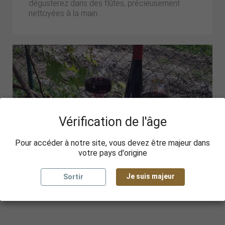
dégusterez dans des flûtes, précieusement
nettoyées à la main.
Vérification de l'âge
Pour accéder à notre site, vous devez être majeur dans
votre pays d'origine
Je suis majeur
Sortir