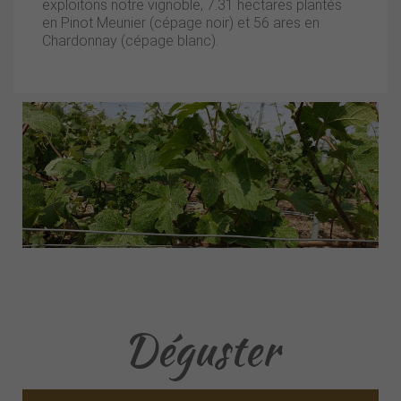
exploitons notre vignoble, 7.31 hectares plantés
en Pinot Meunier (cépage noir) et 56 ares en
Chardonnay (cépage blanc).
Déguster