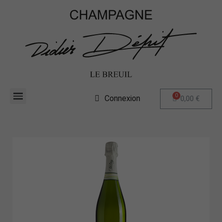
Connexion
0,00 €