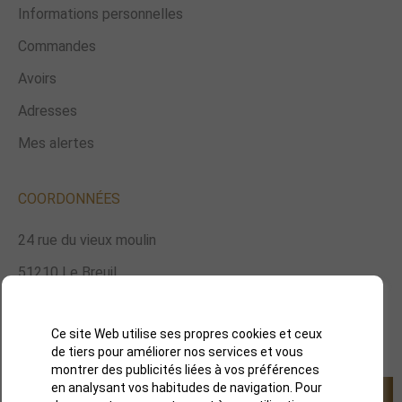
Informations personnelles
Commandes
Avoirs
Adresses
Mes alertes
COORDONNÉES
24 rue du vieux moulin
51210 Le Breuil
06 84 64 57 43
Ce site Web utilise ses propres cookies et ceux
didier.depit@orange.fr
de tiers pour améliorer nos services et vous
montrer des publicités liées à vos préférences
en analysant vos habitudes de navigation. Pour
S’abonner