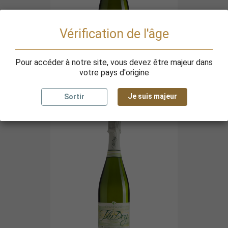
Vérification de l'âge
Pour accéder à notre site, vous devez être majeur dans
votre pays d'origine
Cuvée Brut Et Demi-Sec
15,60 €
Je suis majeur
Sortir