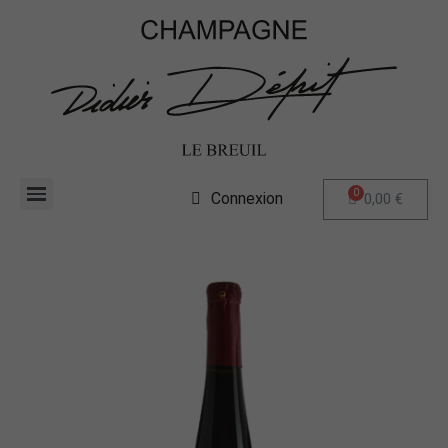
Connexion
0,00 €